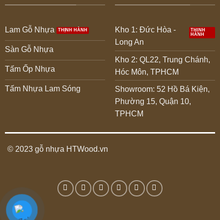
Lam Gỗ Nhựa
Kho 1: Đức Hòa -
Long An
Sàn Gỗ Nhựa
Kho 2: QL22, Trung Chánh,
Tấm Ốp Nhựa
Hóc Môn, TPHCM
Tấm Nhựa Lam Sóng
Showroom: 52 Hồ Bá Kiện,
Phường 15, Quận 10,
TPHCM
© 2023 gỗ nhựa HTWood.vn