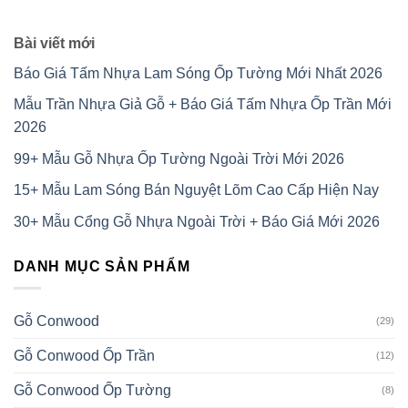
Bài viết mới
Báo Giá Tấm Nhựa Lam Sóng Ốp Tường Mới Nhất 2026
Mẫu Trần Nhựa Giả Gỗ + Báo Giá Tấm Nhựa Ốp Trần Mới
2026
99+ Mẫu Gỗ Nhựa Ốp Tường Ngoài Trời Mới 2026
15+ Mẫu Lam Sóng Bán Nguyệt Lõm Cao Cấp Hiện Nay
30+ Mẫu Cổng Gỗ Nhựa Ngoài Trời + Báo Giá Mới 2026
DANH MỤC SẢN PHẨM
Gỗ Conwood
(29)
Gỗ Conwood Ốp Trần
(12)
Gỗ Conwood Ốp Tường
(8)