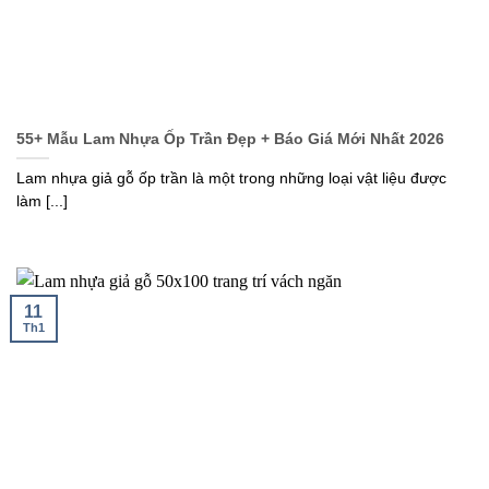
55+ Mẫu Lam Nhựa Ốp Trần Đẹp + Báo Giá Mới Nhất 2026
Lam nhựa giả gỗ ốp trần là một trong những loại vật liệu được
làm [...]
11
Th1