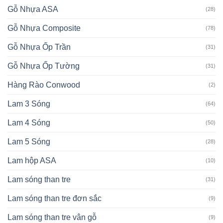
Gỗ Nhựa ASA
(28)
Gỗ Nhựa Composite
(78)
Gỗ Nhựa Ốp Trần
(31)
Gỗ Nhựa Ốp Tường
(31)
Hàng Rào Conwood
(2)
Lam 3 Sóng
(64)
Lam 4 Sóng
(50)
Lam 5 Sóng
(28)
Lam hộp ASA
(10)
Lam sóng than tre
(31)
Lam sóng than tre đơn sắc
(9)
Lam sóng than tre vân gỗ
(9)