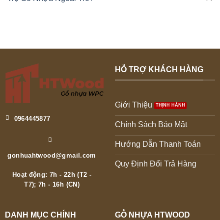
HỖ TRỢ KHÁCH HÀNG
Giới Thiệu
0964445877
Chính Sách Bảo Mật
Hướng Dẫn Thanh Toán
gonhuahtwood@gmail.com
Quy Định Đổi Trả Hàng
Hoạt động: 7h - 22h (T2 -
T7); 7h - 16h (CN)
DANH MỤC CHÍNH
GỖ NHỰA HTWOOD