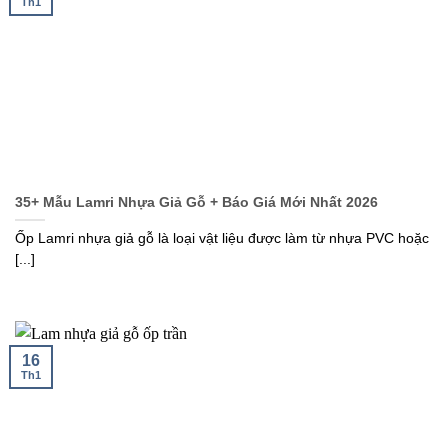
Th1
35+ Mẫu Lamri Nhựa Giả Gỗ + Báo Giá Mới Nhất 2026
Ốp Lamri nhựa giả gỗ là loại vật liệu được làm từ nhựa PVC hoặc
[...]
16
Th1