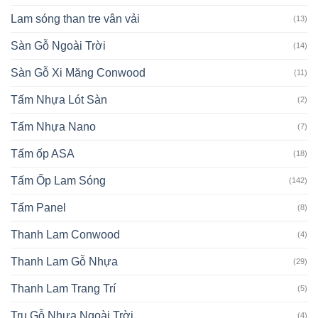
Lam sóng than tre vân vải
(13)
Sàn Gỗ Ngoài Trời
(14)
Sàn Gỗ Xi Măng Conwood
(11)
Tấm Nhựa Lót Sàn
(2)
Tấm Nhựa Nano
(7)
Tấm ốp ASA
(18)
Tấm Ốp Lam Sóng
(142)
Tấm Panel
(8)
Thanh Lam Conwood
(4)
Thanh Lam Gỗ Nhựa
(29)
Thanh Lam Trang Trí
(5)
Trụ Gỗ Nhựa Ngoài Trời
(4)