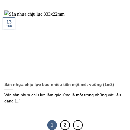
13
Th6
Sàn nhựa chịu lực bao nhiêu tiền một mét vuông (1m2)
Ván sàn nhựa chịu lực làm gác lửng là một trong những vật liệu
đang [...]
1
2