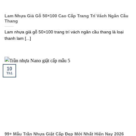
Lam Nhựa Giả Gỗ 50×100 Cao Cấp Trang Trí Vách Ngăn Cầu
Thang
Lam nhựa giả gỗ 50×100 trang trí vách ngăn cầu thang là loại
thanh lam [...]
10
Th1
99+ Mẫu Trần Nhựa Giật Cấp Đẹp Mới Nhất Hiện Nay 2026