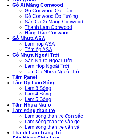
Gỗ Xi Măng Conwood
Gỗ Conwood Ốp Trần
Gỗ Conwood Ốp Tường
Sàn Gỗ Xi Măng Conwood
Thanh Lam Conwood
Hàng Rào Conwood
Gỗ Nhựa ASA
Lam hộp ASA
Tấm ốp ASA
Gỗ Nhựa Ngoài Trời
Sàn Nhựa Ngoài Trời
Lam Hộp Ngoài Trời
Tấm Ốp Nhựa Ngoài Trời
Tấm Panel
Tấm Ốp Lam Sóng
Lam 3 Sóng
Lam 4 Sóng
Lam 5 Sóng
Tấm Nhựa Nano
Lam sóng than tre
Lam sóng than tre đơn sắc
Lam sóng than tre vân gỗ
Lam sóng than tre vân vải
Thanh Lam Trang Trí