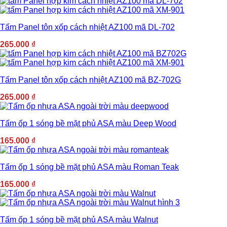
Tấm Panel tôn xốp cách nhiệt AZ100 mã DL-702
265.000
₫
Tấm Panel tôn xốp cách nhiệt AZ100 mã BZ-702G
265.000
₫
Tấm ốp 1 sóng bề mặt phủ ASA màu Deep Wood
165.000
₫
Tấm ốp 1 sóng bề mặt phủ ASA màu Roman Teak
165.000
₫
Tấm ốp 1 sóng bề mặt phủ ASA màu Walnut