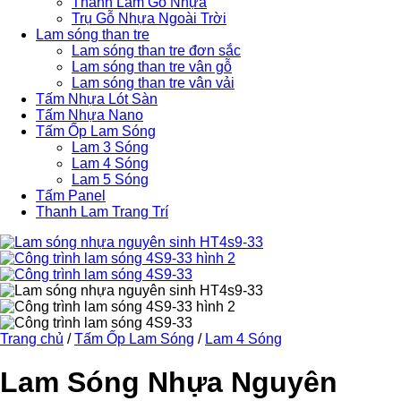
Thanh Lam Gỗ Nhựa
Trụ Gỗ Nhựa Ngoài Trời
Lam sóng than tre
Lam sóng than tre đơn sắc
Lam sóng than tre vân gỗ
Lam sóng than tre vân vải
Tấm Nhựa Lót Sàn
Tấm Nhựa Nano
Tấm Ốp Lam Sóng
Lam 3 Sóng
Lam 4 Sóng
Lam 5 Sóng
Tấm Panel
Thanh Lam Trang Trí
Trang chủ
/
Tấm Ốp Lam Sóng
/
Lam 4 Sóng
Lam Sóng Nhựa Nguyên