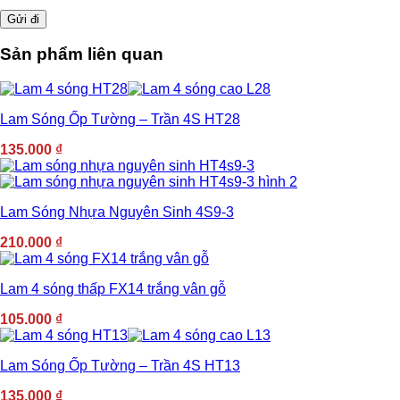
Sản phẩm liên quan
Lam Sóng Ốp Tường – Trần 4S HT28
135.000
₫
Lam Sóng Nhựa Nguyên Sinh 4S9-3
210.000
₫
Lam 4 sóng thấp FX14 trắng vân gỗ
105.000
₫
Lam Sóng Ốp Tường – Trần 4S HT13
135.000
₫