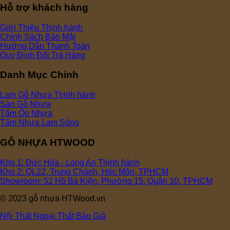
Hỗ trợ khách hàng
Giới Thiệu
Chính Sách Bảo Mật
Hướng Dẫn Thanh Toán
Quy Định Đổi Trả Hàng
Danh Mục Chính
Lam Gỗ Nhựa
Sàn Gỗ Nhựa
Tấm Ốp Nhựa
Tấm Nhựa Lam Sóng
GỖ NHỰA HTWOOD
Kho 1: Đức Hòa - Long An
Kho 2: QL22, Trung Chánh, Hóc Môn, TPHCM
Showroom: 52 Hồ Bá Kiện, Phường 15, Quận 10, TPHCM
© 2023 gỗ nhựa HTWood.vn
Nội Thất
Ngoại Thất
Báo Giá