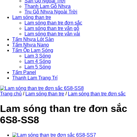
Sàn Gỗ Ngoài Trời
Thanh Lam Gỗ Nhựa
Trụ Gỗ Nhựa Ngoài Trời
Lam sóng than tre
Lam sóng than tre đơn sắc
Lam sóng than tre vân gỗ
Lam sóng than tre vân vải
Tấm Nhựa Lót Sàn
Tấm Nhựa Nano
Tấm Ốp Lam Sóng
Lam 3 Sóng
Lam 4 Sóng
Lam 5 Sóng
Tấm Panel
Thanh Lam Trang Trí
Trang chủ
/
Lam sóng than tre
/
Lam sóng than tre đơn sắc
Lam sóng than tre đơn sắc
6S8-SS8