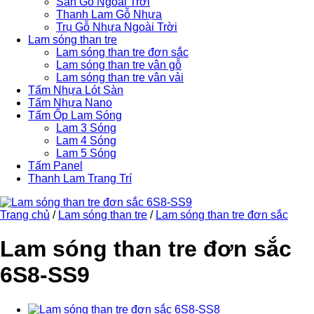
Sàn Gỗ Ngoài Trời
Thanh Lam Gỗ Nhựa
Trụ Gỗ Nhựa Ngoài Trời
Lam sóng than tre
Lam sóng than tre đơn sắc
Lam sóng than tre vân gỗ
Lam sóng than tre vân vải
Tấm Nhựa Lót Sàn
Tấm Nhựa Nano
Tấm Ốp Lam Sóng
Lam 3 Sóng
Lam 4 Sóng
Lam 5 Sóng
Tấm Panel
Thanh Lam Trang Trí
Trang chủ
/
Lam sóng than tre
/
Lam sóng than tre đơn sắc
Lam sóng than tre đơn sắc
6S8-SS9